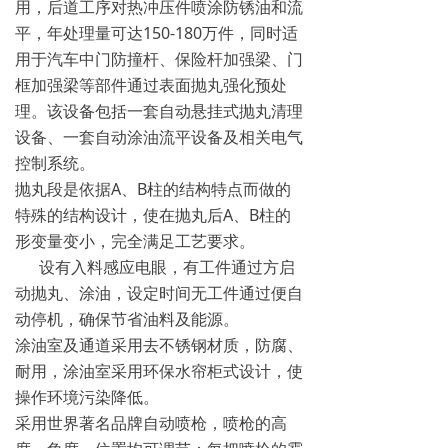
用，后道工序对热冲压件喷涂防锈油和流
平，年处理量可达150-180万件，同时适
用于汽车中门防撞杆、保险杆加强梁、门
框加强梁等部件通过表面抛丸强化预处
理。该设备包括一套自动悬挂式抛丸清理
设备、一套自动涂油流平设备及相关电气
控制系统。
抛丸段是依据A、B柱的结构特点而做的
特殊的结构设计，使在抛丸后A、B柱的
形变量变小，完全满足工艺要求。
设有入料感应电眼，有工件通过方启
动抛丸、涂油，设定时间无工件通过便自
动停机，确保节省油料及能源。
涂油室及通道采用去不锈钢材质，防腐、
耐用，涂油室采用环保水帘柜式设计，使
操作环境污染降低。
采用世界著名品牌自动喷枪，喷枪的高