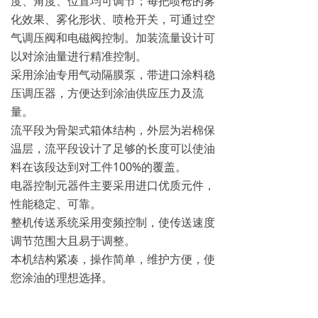
度、角度、位置均可调节；每把喷枪的雾
化效果、雾化形状、喷枪开关，可通过空
气调压阀和电磁阀控制。加装流量设计可
以对涂油量进行精准控制。
采用涂油专用气动隔膜泵，带进口涂料稳
压调压器，方便达到涂油供应压力及流
量。
流平段为骨架式箱体结构，外层为岩棉保
温层，流平段设计了足够的长度可以使油
料在该段达到对工件100%的覆盖。
电器控制元器件主要采用进口优质元件，
性能稳定、可靠。
整机传送系统采用变频控制，使传送速度
调节范围大且易于调整。
本机结构紧凑，操作简单，维护方便，使
您涂油的理想选择。