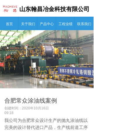
山东翰昌冶金科技有限公司
首页
关于我们
产品中心
工程业绩
联系我们
ꂃ
ꁹ
合肥常众涂油线案例
创建时间：
2020年10月16日
09:18
我公司为合肥常众设计生产的抛丸涂油线以
完美的设计替代进口产品，生产线前道工序