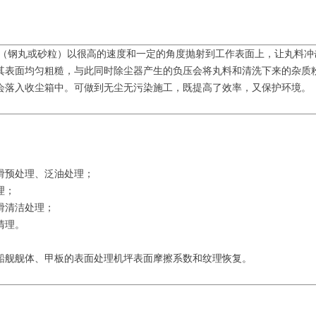
（钢丸或砂粒）以很高的速度和一定的角度抛射到工作表面上，让丸料冲
其表面均匀粗糙，与此同时除尘器产生的负压会将丸料和清洗下来的杂质
会落入收尘箱中。可做到无尘无污染施工，既提高了效率，又保护环境。
滑预处理、泛油处理；
理；
滑清洁处理；
清理。
船舰舰体、甲板的表面处理机坪表面摩擦系数和纹理恢复。