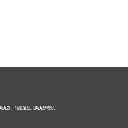
抛丸器、辊道通过式抛丸清理机、