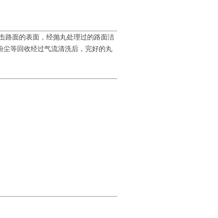
击路面的表面，经抛丸处理过的路面洁
粉尘等回收经过气流清洗后，完好的丸