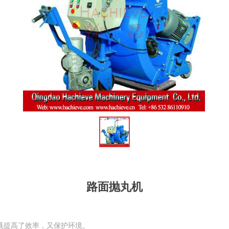
路面抛丸机
既提高了效率，又保护环境。