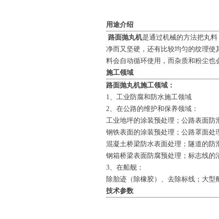
用途介绍
路面抛丸机
是通过机械的方法把丸料
净而又坚硬，还有比较均匀的纹理使
料会自动循环使用，而杂质和粉尘也
施工领域
路面抛丸机施工领域：
1、工业防腐和防水施工领域
2、在公路的维护和保养领域：
工业地坪的涂装预处理；公路表面防
钢铁表面的涂装预处理；公路罩面处
混凝土桥梁防水表面处理；隧道的防
钢箱桥梁表面防腐预处理；标志线的
3、在船舰：
除胎迹（除橡胶）、去除标线；大型
技术参数