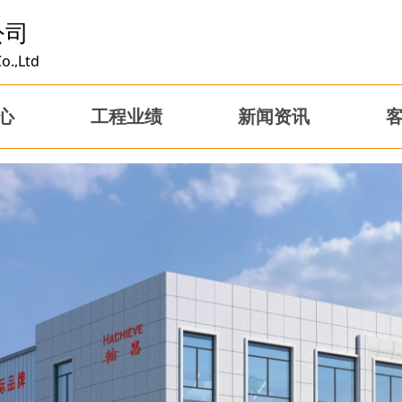
公司
o.,Ltd
心
工程业绩
新闻资讯