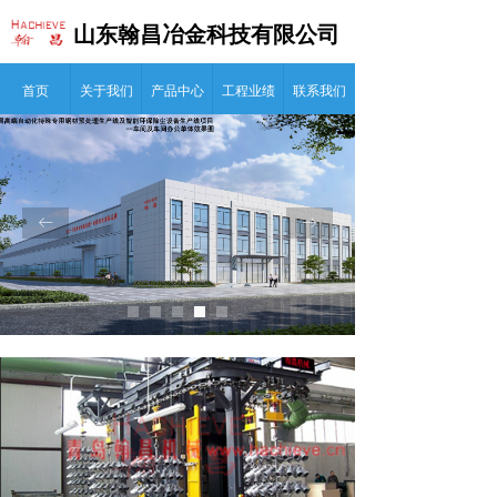
山东翰昌冶金科技有限公司
首页
关于我们
产品中心
工程业绩
联系我们
ꂃ
ꁹ