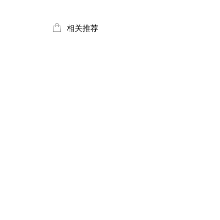
ꂆ
相关推荐